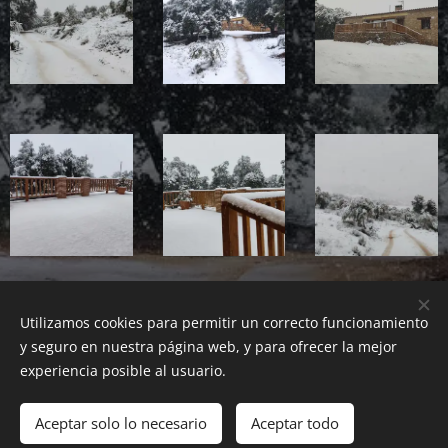
Utilizamos cookies para permitir un correcto funcionamiento
y seguro en nuestra página web, y para ofrecer la mejor
Casa Rural La Carrasca
Nº Registro turismo 02012120514
experiencia posible al usuario.
Todos los derechos reservados 2022
Aceptar solo lo necesario
Aceptar todo
Creado con
Webnode
Cookies