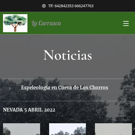
Tlf: 642842353 666247763
La Carrasca
Noticias
Espeleología en Cueva de Los Chorros
NEVADA 5 ABRIL 2022